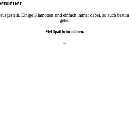
enteuer
erausgestellt. Einige Klamotten sind einfach immer dabei, so auch bes
gehe.
Viel Spaß beim stöbern.
–