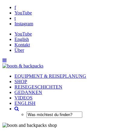
f
YouTube
t
Instagram
YouTube
English
Kontakt
Über
EQUIPMENT & REISEPLANUNG
SHOP
REISEGESCHICHTEN
GEDANKEN
VIDEOS
ENGLISH