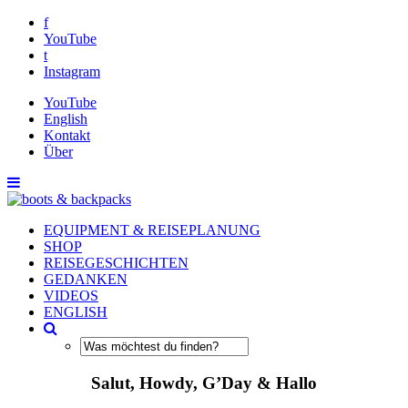
f
YouTube
t
Instagram
YouTube
English
Kontakt
Über
EQUIPMENT & REISEPLANUNG
SHOP
REISEGESCHICHTEN
GEDANKEN
VIDEOS
ENGLISH
Salut, Howdy, G’Day & Hallo