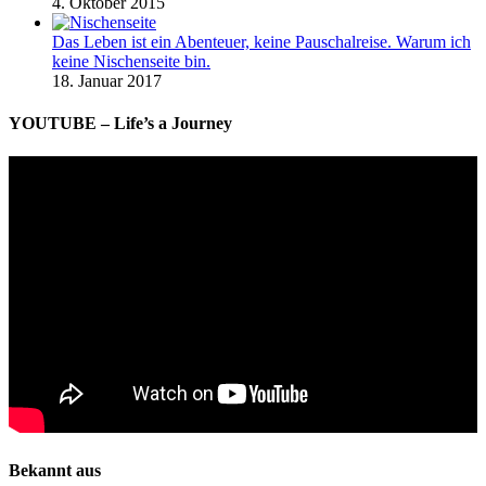
4. Oktober 2015
Das Leben ist ein Abenteuer, keine Pauschalreise. Warum ich
keine Nischenseite bin.
18. Januar 2017
YOUTUBE – Life’s a Journey
Bekannt aus