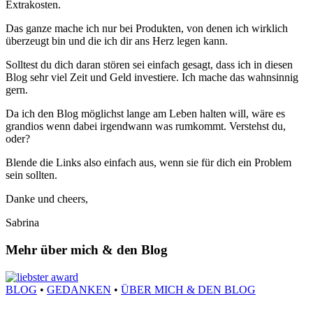
Extrakosten.
Das ganze mache ich nur bei Produkten, von denen ich wirklich
überzeugt bin und die ich dir ans Herz legen kann.
Solltest du dich daran stören sei einfach gesagt, dass ich in diesen
Blog sehr viel Zeit und Geld investiere. Ich mache das wahnsinnig
gern.
Da ich den Blog möglichst lange am Leben halten will, wäre es
grandios wenn dabei irgendwann was rumkommt. Verstehst du,
oder?
Blende die Links also einfach aus, wenn sie für dich ein Problem
sein sollten.
Danke und cheers,
Sabrina
Mehr über mich & den Blog
BLOG
•
GEDANKEN
•
ÜBER MICH & DEN BLOG