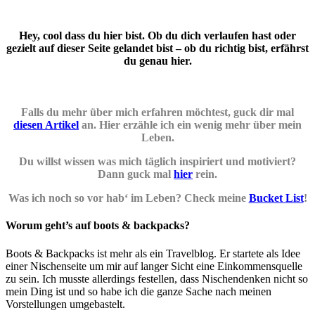
Hey, cool dass du hier bist. Ob du dich verlaufen hast oder
gezielt auf dieser Seite gelandet bist – ob du richtig bist, erfährst
du genau hier.
Falls du mehr über mich erfahren möchtest, guck dir mal
diesen Artikel
an. Hier erzähle ich ein wenig mehr über mein
Leben.
Du willst wissen was mich täglich inspiriert und motiviert?
Dann guck mal
hier
rein.
Was ich noch so vor hab‘ im Leben? Check meine
Bucket List
!
Worum geht’s auf boots & backpacks?
Boots & Backpacks ist mehr als ein Travelblog. Er startete als Idee
einer Nischenseite um mir auf langer Sicht eine Einkommensquelle
zu sein. Ich musste allerdings festellen, dass Nischendenken nicht so
mein Ding ist und so habe ich die ganze Sache nach meinen
Vorstellungen umgebastelt.