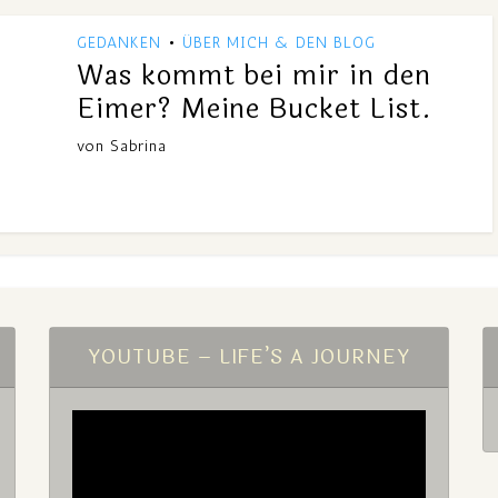
GEDANKEN
ÜBER MICH & DEN BLOG
•
Was kommt bei mir in den
Eimer? Meine Bucket List.
von
Sabrina
YOUTUBE – LIFE’S A JOURNEY