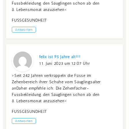
Fussbekleidung den Säuglingen schon ab den
8. Lebensmonat anzuziehen<
FUSSGESUNDHEIT
Antworten
felix ist 95 Jahre alt!!!
11. Juni 2023 um 12:07 Uhr
>Seit 242 Jahren verkrüppeln die Füsse im
Zehenbereich ihrer Schuhe vom Säuglingsalter
anDaher empfehle ich: Die Zehenfächer-
Fussbekleidung den Säuglingen schon ab den
8. Lebensmonat anzuziehen<
FUSSGESUNDHEIT
Antworten