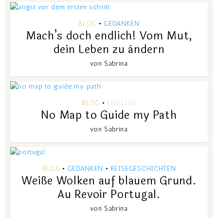
BLOG
GEDANKEN
•
Mach’s doch endlich! Vom Mut,
dein Leben zu ändern
von
Sabrina
BLOG
ENGLISH
•
No Map to Guide my Path
von
Sabrina
BLOG
GEDANKEN
REISEGESCHICHTEN
•
•
Weiße Wolken auf blauem Grund.
Au Revoir Portugal.
von
Sabrina