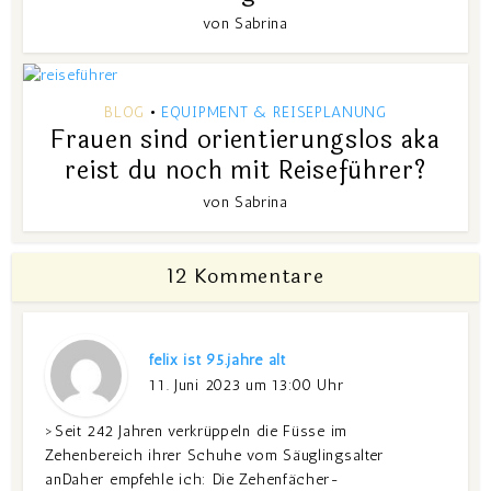
von
Sabrina
BLOG
EQUIPMENT & REISEPLANUNG
•
Frauen sind orientierungslos aka
reist du noch mit Reiseführer?
von
Sabrina
12 Kommentare
felix ist 95.jahre alt
11. Juni 2023 um 13:00 Uhr
>Seit 242 Jahren verkrüppeln die Füsse im
Zehenbereich ihrer Schuhe vom Säuglingsalter
anDaher empfehle ich: Die Zehenfächer-