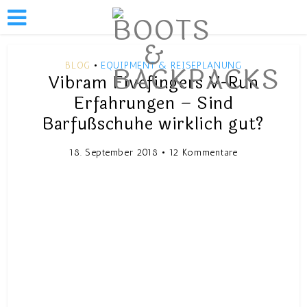
BLOG
EQUIPMENT & REISEPLANUNG
•
Vibram Fivefingers V-Run
Erfahrungen – Sind
Barfußschuhe wirklich gut?
18. September 2018
12 Kommentare