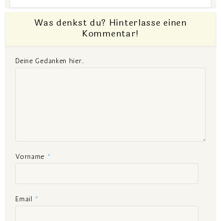
Was denkst du? Hinterlasse einen
Kommentar!
Deine Gedanken hier..
Vorname
*
Email
*