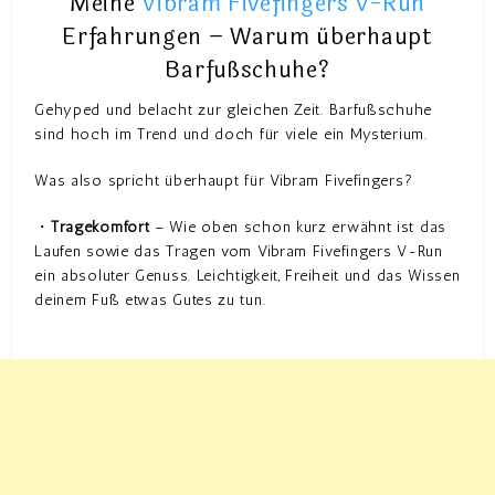
Meine
Vibram Fivefingers V-Run
Erfahrungen – Warum überhaupt
Barfußschuhe?
Gehyped und belacht zur gleichen Zeit. Barfußschuhe
sind hoch im Trend und doch für viele ein Mysterium.
Was also spricht überhaupt für Vibram Fivefingers?
・
Tragekomfort
– Wie oben schon kurz erwähnt ist das
Laufen sowie das Tragen vom Vibram Fivefingers V-Run
ein absoluter Genuss. Leichtigkeit, Freiheit und das Wissen
deinem Fuß etwas Gutes zu tun.