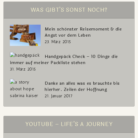
WAS GIBT’S SONST NOCH?
Mein schönster Reisemoment & die
Angst vor dem Leben
23. März 2015
Handgepäck Check – 10 Dinge die
immer auf meiner Packliste stehen
31. März 2015
Danke an alles was es brauchte bis
hierher. Zeilen der Hoffnung
21. Januar 2017
YOUTUBE – LIFE’S A JOURNEY