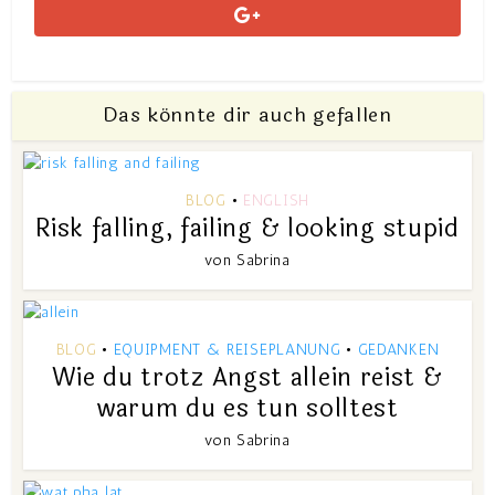
Das könnte dir auch gefallen
BLOG
ENGLISH
•
Risk falling, failing & looking stupid
von
Sabrina
BLOG
EQUIPMENT & REISEPLANUNG
GEDANKEN
•
•
Wie du trotz Angst allein reist &
warum du es tun solltest
von
Sabrina