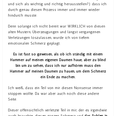
und sich als wichtig und richtig herausstellen?) dass ich
durch genau diesen Prozess immer und immer wieder
hindurch musste.
Denn solange ich nicht bereit war WIRKLICH von diesen
alten Mustern, Überzeugungen und längst vergangenen
Verletzungen loszulassen, wurde ich von tiefem
emotionalen Schmerz geplagt.
Es ist fast so gewesen, als ob ich ständig mit einem
Hammer auf meinen eigenen Daumen haue, aber zu blind
bin um zu sehen, dass ich nur aufhören muss den
Hammer auf meinen Daumen zu hauen, um dem Schmerz
ein Ende zu machen.
Ich weiß, dass ein Teil von mir diesen Nonsense immer
stoppen wollte. Da war aber auch noch diese andere
Seite.
Dieser offensichtlich verletzte Teil in mir, der es irgendwie
auch brauchte; diesen ganzen Schmerz und
das Suhlen in