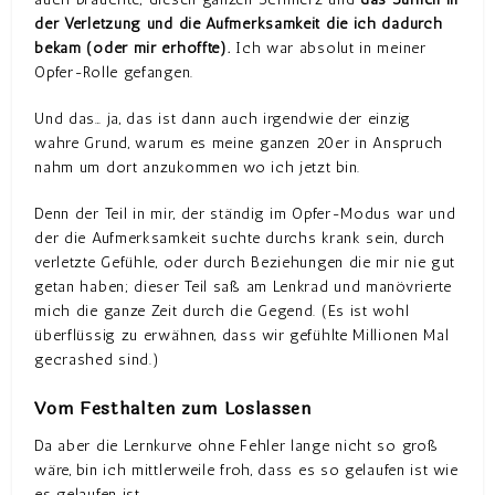
der Verletzung und die Aufmerksamkeit die ich dadurch
bekam (oder mir erhoffte).
Ich war absolut in meiner
Opfer-Rolle gefangen.
Und das… ja, das ist dann auch irgendwie der einzig
wahre Grund, warum es meine ganzen 20er in Anspruch
nahm um dort anzukommen wo ich jetzt bin.
Denn der Teil in mir, der ständig im Opfer-Modus war und
der die Aufmerksamkeit suchte durchs krank sein, durch
verletzte Gefühle, oder durch Beziehungen die mir nie gut
getan haben; dieser Teil saß am Lenkrad und manövrierte
mich die ganze Zeit durch die Gegend. (Es ist wohl
überflüssig zu erwähnen, dass wir gefühlte Millionen Mal
gecrashed sind.)
Vom Festhalten zum Loslassen
Da aber die Lernkurve ohne Fehler lange nicht so groß
wäre, bin ich mittlerweile froh, dass es so gelaufen ist wie
es gelaufen ist.