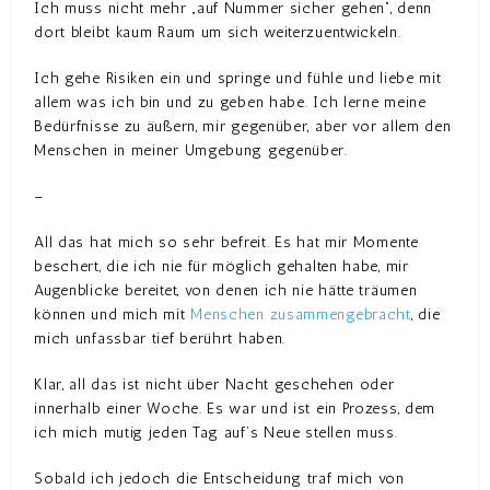
Ich muss nicht mehr „auf Nummer sicher gehen“, denn
dort bleibt kaum Raum um sich weiterzuentwickeln.
Ich gehe Risiken ein und springe und fühle und liebe mit
allem was ich bin und zu geben habe. Ich lerne meine
Bedürfnisse zu äußern, mir gegenüber, aber vor allem den
Menschen in meiner Umgebung gegenüber.
–
All das hat mich so sehr befreit. Es hat mir Momente
beschert, die ich nie für möglich gehalten habe, mir
Augenblicke bereitet, von denen ich nie hätte träumen
können und mich mit
Menschen zusammengebracht
, die
mich unfassbar tief berührt haben.
Klar, all das ist nicht über Nacht geschehen oder
innerhalb einer Woche. Es war und ist ein Prozess, dem
ich mich mutig jeden Tag auf’s Neue stellen muss.
Sobald ich jedoch die Entscheidung traf mich von