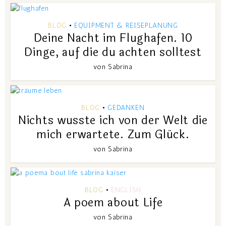
BLOG
EQUIPMENT & REISEPLANUNG
•
Deine Nacht im Flughafen. 10
Dinge, auf die du achten solltest
von
Sabrina
BLOG
GEDANKEN
•
Nichts wusste ich von der Welt die
mich erwartete. Zum Glück.
von
Sabrina
BLOG
ENGLISH
•
A poem about Life
von
Sabrina