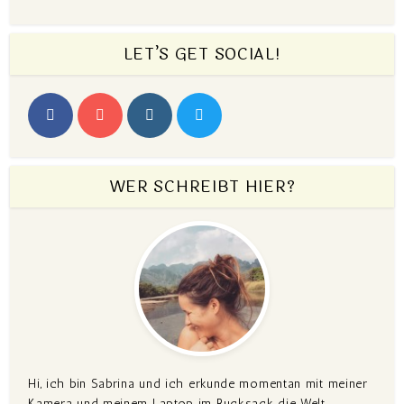
LET’S GET SOCIAL!
WER SCHREIBT HIER?
Hi, ich bin Sabrina und ich erkunde momentan mit meiner
Kamera und meinem Laptop im Rucksack die Welt.